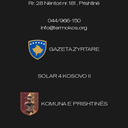
Rr. 28 Nëntori nr.181, Prishtinë
044/966-150
info@termokos.org
GAZETA ZYRTARE
SOLAR 4 KOSOVO II
KOMUNA E PRISHTINËS