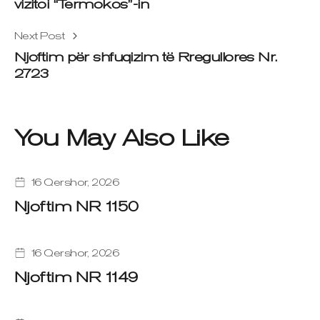
vizitoi “Termokos”-in
Next Post
Njoftim për shfuqizim të Rregullores Nr.
2723
You May Also Like
16 Qershor, 2026
Njoftim NR 1150
16 Qershor, 2026
Njoftim NR 1149