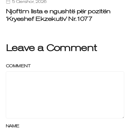
5 Qershor, 2026
Njoftim lista e ngushtë për pozitën
‘Kryeshef Ekzekutiv’ Nr.1077
Leave a Comment
COMMENT
NAME