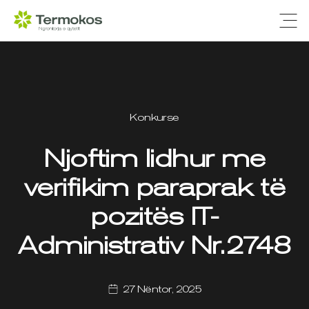
Ope
Konkurse
Njoftim lidhur me
verifikim paraprak të
pozitës IT-
Administrativ Nr.2748
27 Nëntor, 2025