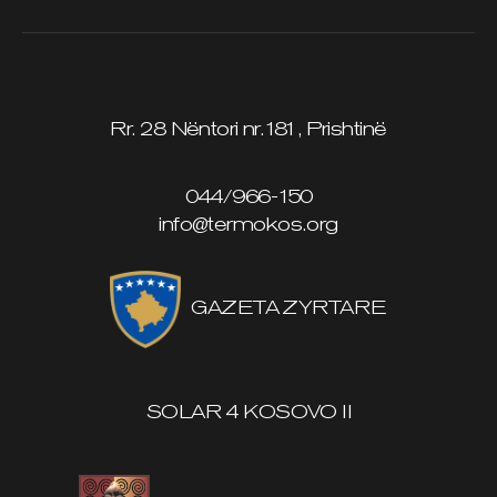
Rr. 28 Nëntori nr.181, Prishtinë
044/966-150
info@termokos.org
GAZETA ZYRTARE
SOLAR 4 KOSOVO II