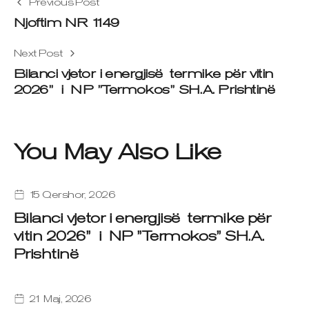
Previous Post
Njoftim NR 1149
Next Post
Bilanci vjetor i energjisë termike për vitin
2026” i NP ”Termokos” SH.A. Prishtinë
You May Also Like
15 Qershor, 2026
Bilanci vjetor i energjisë termike për
vitin 2026” i NP ”Termokos” SH.A.
Prishtinë
21 Maj, 2026