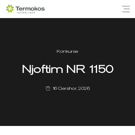
Ope
Konkurse
Njoftim NR 1150
16 Qershor, 2026