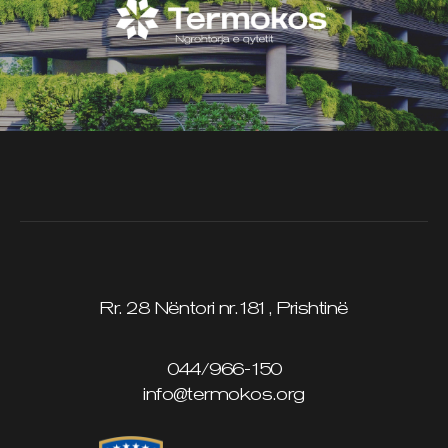
Rr. 28 Nëntori nr.181, Prishtinë
044/966-150
info@termokos.org