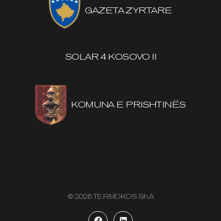
GAZETA ZYRTARE
SOLAR 4 KOSOVO II
KOMUNA E PRISHTINËS
© 2026 TERMOKOS Sh.A