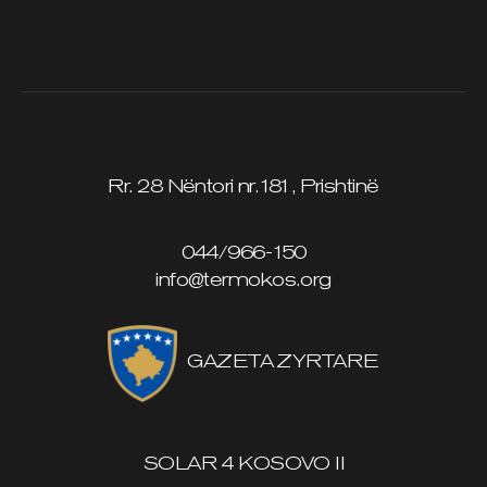
Rr. 28 Nëntori nr.181, Prishtinë
044/966-150
info@termokos.org
GAZETA ZYRTARE
SOLAR 4 KOSOVO II