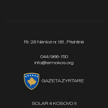
Rr. 28 Nëntori nr.181, Prishtinë
044/966-150
info@termokos.org
GAZETA ZYRTARE
SOLAR 4 KOSOVO II