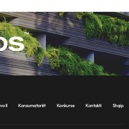
vo II
Konsumatorët
Konkurse
Kontakti
Shqip