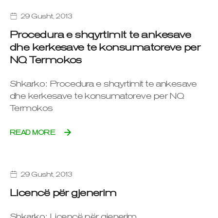
29 Gusht, 2013
Procedura e shqyrtimit te ankesave
dhe kerkesave te konsumatoreve per
NQ Termokos
Shkarko: Procedura e shqyrtimit te ankesave
dhe kerkesave te konsumatoreve per NQ
Termokos
READ MORE
29 Gusht, 2013
Licencë për gjenerim
Shkarko: Licencë për gjenerim