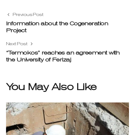
Previous Post
Information about the Cogeneration
Project
Next Post
“Termokos” reaches an agreement with
the University of Ferizaj
You May Also Like