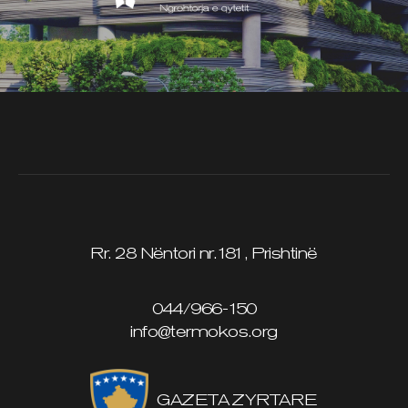
Rr. 28 Nëntori nr.181, Prishtinë
044/966-150
info@termokos.org
GAZETA ZYRTARE