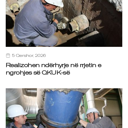
5 Qershor, 2026
Realizohen ndërhyrje në rrjetin e
ngrohjes së QKUK-së