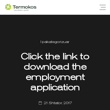
Ope
I pakategorizuar
Click the link to
download the
employment
application
21 Shtator, 2017