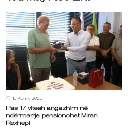
15 Korrik, 2026
Pas 17 vitesh angazhim në
ndërmarrje, pensionohet Miran
Rexhepi