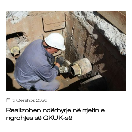
5 Qershor, 2026
Realizohen ndërhyrje në rrjetin e
ngrohjes së QKUK-së