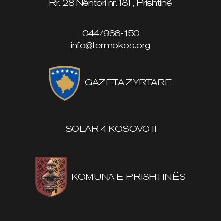
Rr. 28 Nëntori nr.181, Prishtinë
044/966-150
info@termokos.org
GAZETA ZYRTARE
SOLAR 4 KOSOVO II
KOMUNA E PRISHTINËS