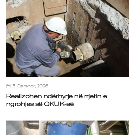
5 Qershor, 2026
Realizohen ndërhyrje në rrjetin e
ngrohjes së QKUK-së