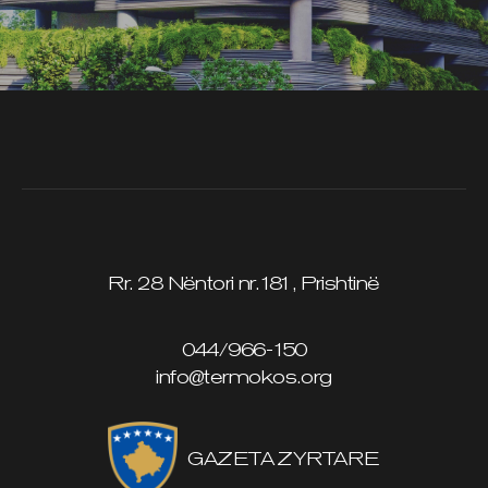
Rr. 28 Nëntori nr.181, Prishtinë
044/966-150
info@termokos.org
GAZETA ZYRTARE