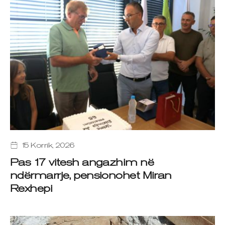
15 Korrik, 2026
Pas 17 vitesh angazhim në
ndërmarrje, pensionohet Miran
Rexhepi