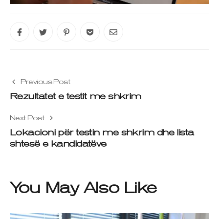
Previous Post
Rezultatet e testit me shkrim
Next Post
Lokacioni për testin me shkrim dhe lista
shtesë e kandidatëve
You May Also Like