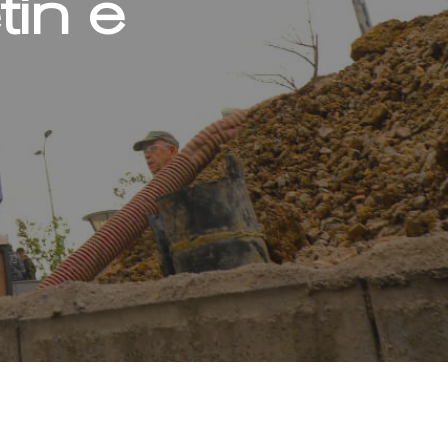
tin e