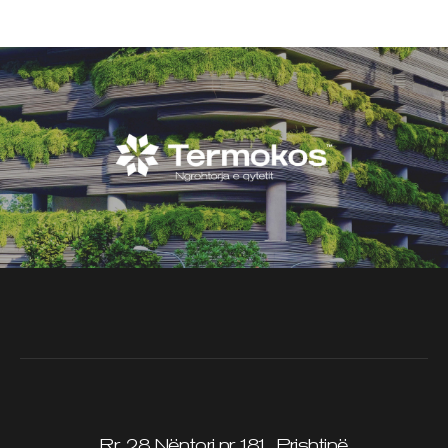
Rr. 28 Nëntori nr.181, Prishtinë