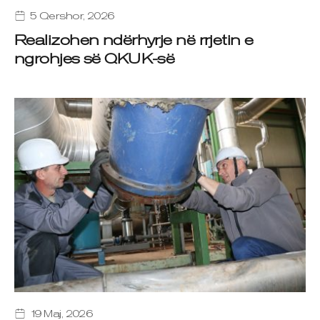
5 Qershor, 2026
Realizohen ndërhyrje në rrjetin e
ngrohjes së QKUK-së
19 Maj, 2026