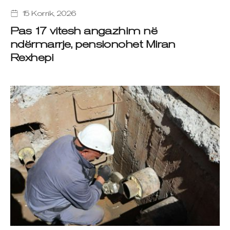
15 Korrik, 2026
Pas 17 vitesh angazhim në
ndërmarrje, pensionohet Miran
Rexhepi