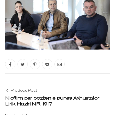
Previous Post
Njoftim per poziten e punes Axhustator
Lirik Haziri NR 1917