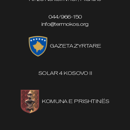
044/966-150
info@termokos.org
GAZETA ZYRTARE
SOLAR 4 KOSOVO II
KOMUNA E PRISHTINËS