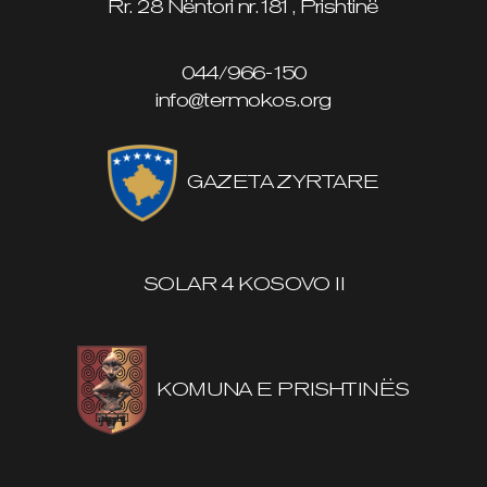
Rr. 28 Nëntori nr.181, Prishtinë
044/966-150
info@termokos.org
GAZETA ZYRTARE
SOLAR 4 KOSOVO II
KOMUNA E PRISHTINËS