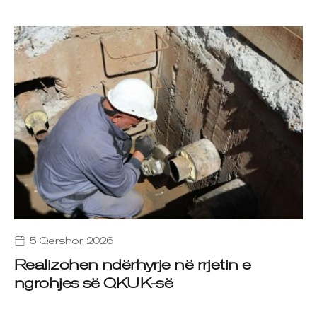
5 Qershor, 2026
Realizohen ndërhyrje në rrjetin e
ngrohjes së QKUK-së