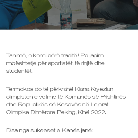
Tanimë, e kemi bërë traditë! Po japim
mbështetje për sportistët, të rinjtë dhe
studentët.
Termokos do të përkrahë Kiana Kryeziun –
olimpisten e vetme të Komunës së Prishtinës
dhe Republikës së Kosovës në Lojerat
Olimpike Dimërore Peking, Kinë 2022.
Disa nga sukseset e Kianës janë: