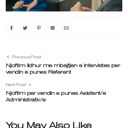
Previous Post
Njoftim lidhur me mbajtjen e intervistes per
vendin e punes Referent
Next Post
Njoftim per vendin e punes Asistent/e
Administrativ/e
You May Also Like