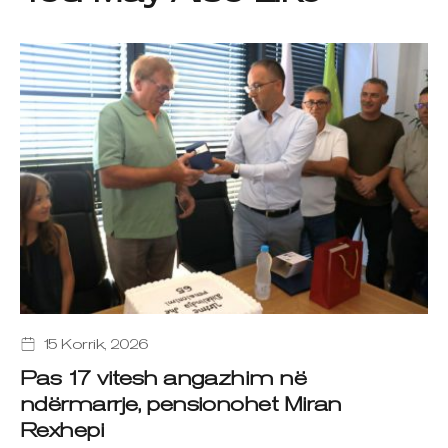
15 Korrik, 2026
Pas 17 vitesh angazhim në
ndërmarrje, pensionohet Miran
Rexhepi