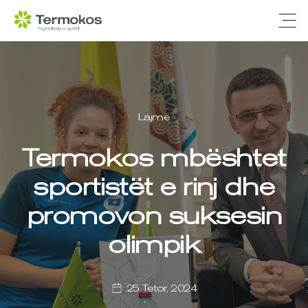
Ope
Lajme
Termokos mbështet
sportistët e rinj dhe
promovon suksesin
olimpik
25 Tetor, 2024