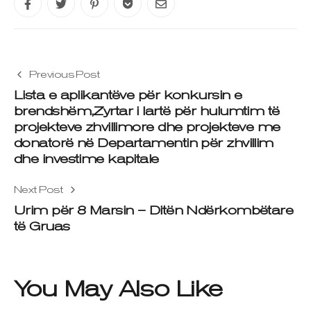
Previous Post
Lista e aplikantëve për konkursin e
brendshëm,Zyrtar i lartë për hulumtim të
projekteve zhvillimore dhe projekteve me
donatorë në Departamentin për zhvillim
dhe investime kapitale
Next Post
Urim për 8 Marsin – Ditën Ndërkombëtare
të Gruas
You May Also Like