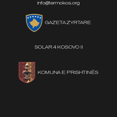
info@termokos.org
GAZETA ZYRTARE
SOLAR 4 KOSOVO II
KOMUNA E PRISHTINËS