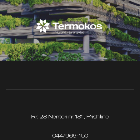
Rr. 28 Nëntori nr.181, Prishtinë
044/966-150