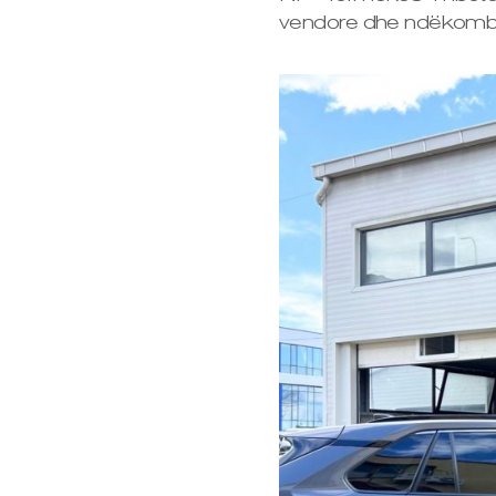
vendore dhe ndëkombëtar