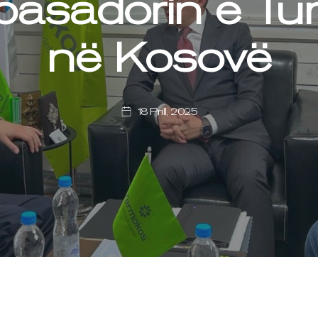
asadorin e Tur
në Kosovë
18 Prill, 2025