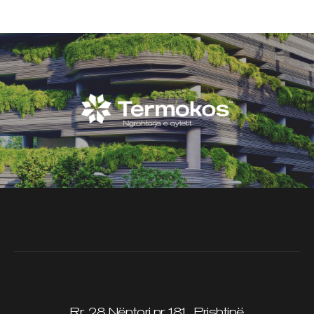
Rr. 28 Nëntori nr.181, Prishtinë