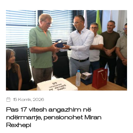
15 Korrik, 2026
Pas 17 vitesh angazhim në
ndërmarrje, pensionohet Miran
Rexhepi