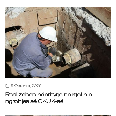
5 Qershor, 2026
Realizohen ndërhyrje në rrjetin e
ngrohjes së QKUK-së