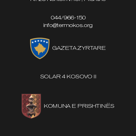
044/966-150
info@termokos.org
GAZETA ZYRTARE
SOLAR 4 KOSOVO II
KOMUNA E PRISHTINËS