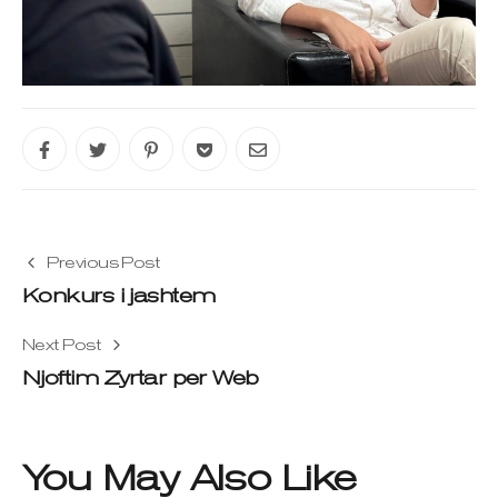
Previous Post
Konkurs i jashtem
Next Post
Njoftim Zyrtar per Web
You May Also Like