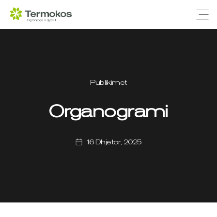
Ope
Publikimet
Organogrami
16 Dhjetor, 2025