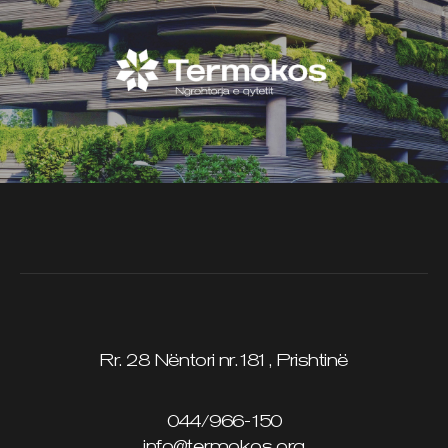
Rr. 28 Nëntori nr.181, Prishtinë
044/966-150
info@termokos.org