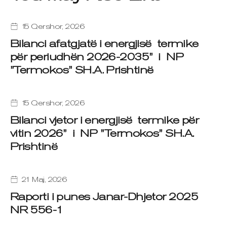
15 Qershor, 2026
Bilanci afatgjatë i energjisë termike
për periudhën 2026-2035” i NP
”Termokos” SH.A. Prishtinë
15 Qershor, 2026
Bilanci vjetor i energjisë termike për
vitin 2026” i NP ”Termokos” SH.A.
Prishtinë
21 Maj, 2026
Raporti i punes Janar-Dhjetor 2025
NR 556-1