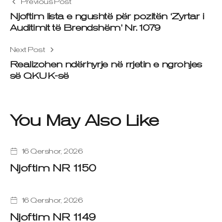
Previous Post
Njoftim lista e ngushtë për pozitën ‘Zyrtar i
Auditimit të Brendshëm’ Nr.1079
Next Post
Realizohen ndërhyrje në rrjetin e ngrohjes
së QKUK-së
You May Also Like
16 Qershor, 2026
Njoftim NR 1150
16 Qershor, 2026
Njoftim NR 1149