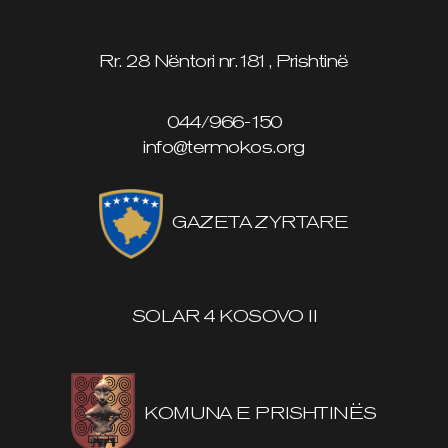
Rr. 28 Nëntori nr.181, Prishtinë
044/966-150
info@termokos.org
GAZETA ZYRTARE
SOLAR 4 KOSOVO II
KOMUNA E PRISHTINËS