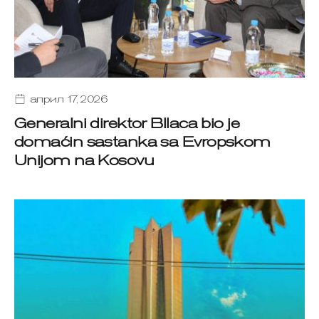
април 17, 2026
Generalni direktor Bllaca bio je
domaćin sastanka sa Evropskom
Unijom na Kosovu