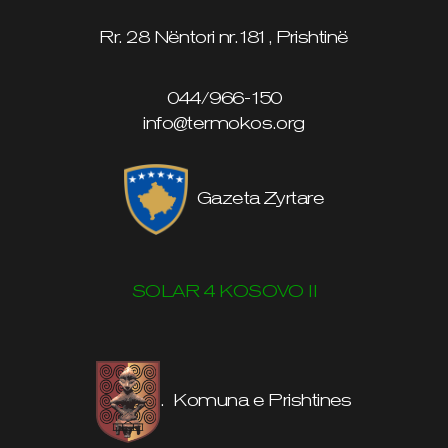
Rr. 28 Nëntori nr.181, Prishtinë
044/966-150
info@termokos.org
Gazeta Zyrtare
SOLAR 4 KOSOVO II
. Komuna e Prishtines