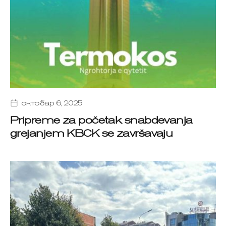
октобар 6, 2025
Pripreme za početak snabdevanja
grejanjem KBCK se završavaju