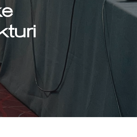
ke
turi