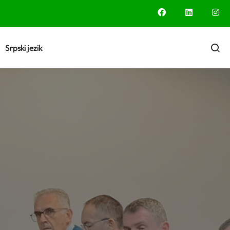
Srpski jezik