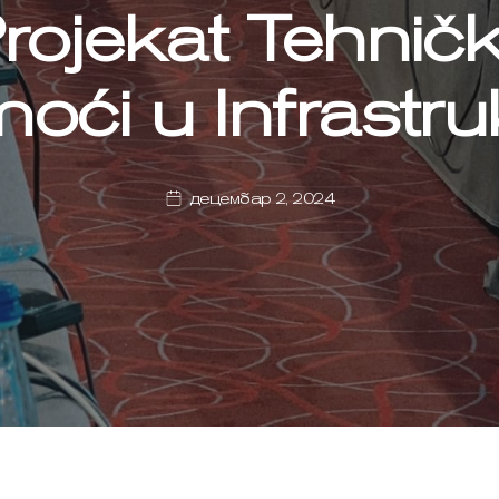
rojekat Tehnič
oći u Infrastruk
децембар 2, 2024