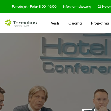
Ponedeljak - Petak 8:00 - 16:00
info@termokos.org
28 Novemb
Vesti
O nama
Projektima