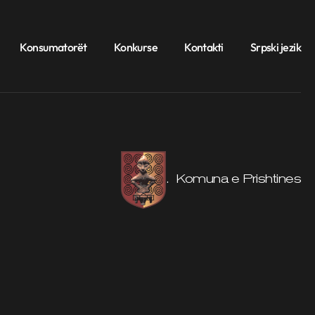
Konsumatorët
Konkurse
Kontakti
Srpski jezik
. Komuna e Prishtines