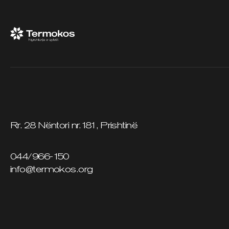
Rr. 28 Nëntori nr.181, Prishtinë
044/966-150
info@termokos.org