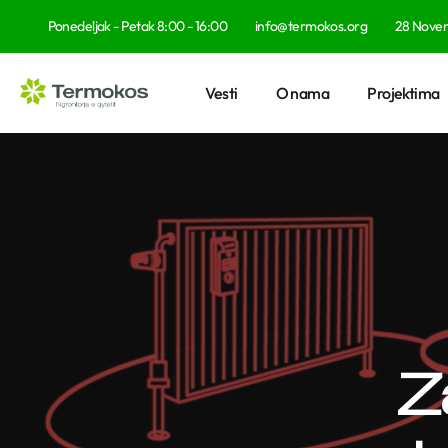
Ponedeljak - Petak 8:00 - 16:00
info@termokos.org
28 Novemb
Vesti
O nama
Projektima
Z