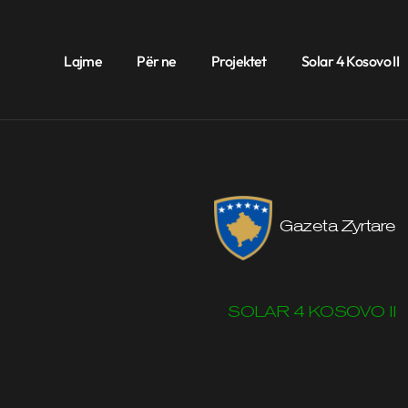
Lajme
Për ne
Projektet
Solar 4 Kosovo II
Gazeta Zyrtare
SOLAR 4 KOSOVO II