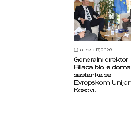
април 17, 2026
Generalni direktor
Bllaca bio je doma
sastanka sa
Evropskom Unijo
Kosovu