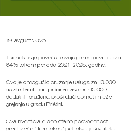
19. avgust 2025.
Termokos je povećao svoju grejnu površinu za
64% tokom perioda 2021-2025. godine.
Ovo je omogućilo pružanje usluga za 13.030
novih stambenih jedinica i više od 65.000
dodatnih građana, proširujući domet mreže
grejanja u gradu Prištini.
Ova investicija je deo stalne posvećenosti
preduzeće “Termokos” poboljšanju kvaliteta