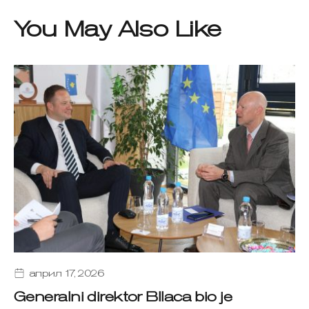
You May Also Like
април 17, 2026
Generalni direktor Bllaca bio je