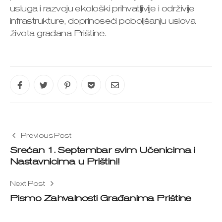
usluga i razvoju ekološki prihvatljivije i održivije
infrastrukture, doprinoseći poboljšanju uslova
života građana Prištine.
Previous Post
Srećan 1. Septembar svim Učenicima i
Nastavnicima u Prištini!
Next Post
Pismo Zahvalnosti Građanima Prištine