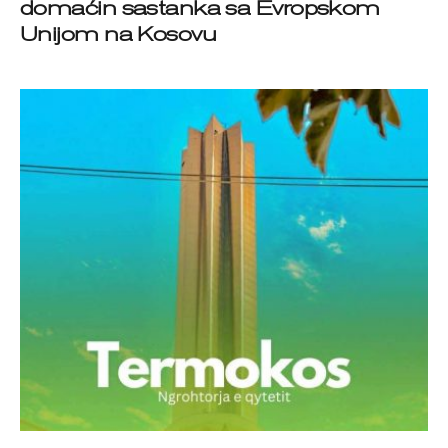
domaćin sastanka sa Evropskom
Unijom na Kosovu