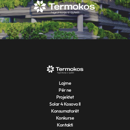
Lajme
Për ne
Projektet
Solar 4 Kosovo II
Konsumatorët
Konkurse
Kontakti