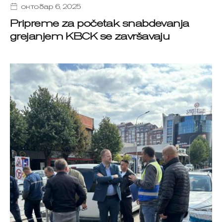
октобар 6, 2025
Pripreme za početak snabdevanja
grejanjem KBCK se završavaju