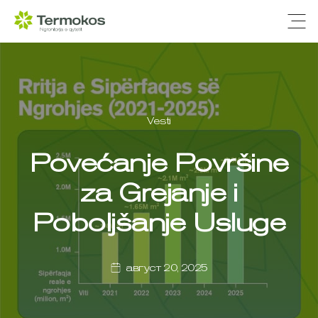
Ope
Vesti
Povećanje Površine
za Grejanje i
Poboljšanje Usluge
август 20, 2025