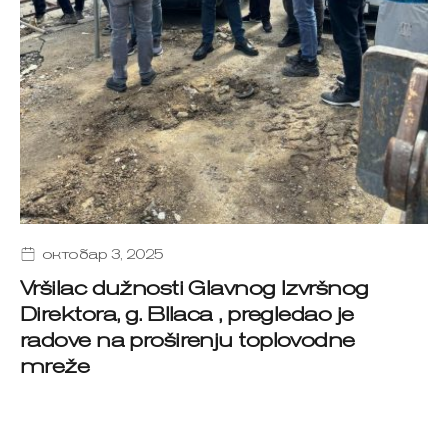
октобар 3, 2025
Vršilac dužnosti Glavnog Izvršnog
Direktora, g. Bllaca , pregledao je
radove na proširenju toplovodne
mreže