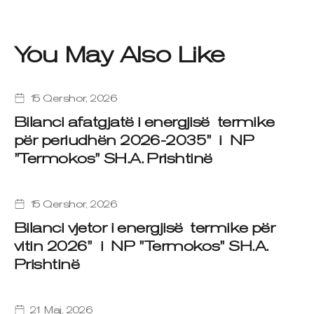
You May Also Like
15 Qershor, 2026
Bilanci afatgjatë i energjisë termike
për periudhën 2026-2035” i NP
”Termokos” SH.A. Prishtinë
15 Qershor, 2026
Bilanci vjetor i energjisë termike për
vitin 2026” i NP ”Termokos” SH.A.
Prishtinë
21 Maj, 2026