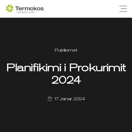
Ope
Publikimet
Planifikimi i Prokurimit
2024
17 Janar, 2024