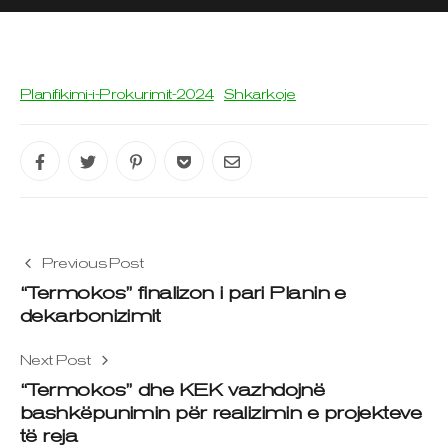
Planifikimi-i-Prokurimit-2024
Shkarkoje
Previous Post
“Termokos” finalizon i pari Planin e
dekarbonizimit
Next Post
“Termokos” dhe KEK vazhdojnë
bashkëpunimin për realizimin e projekteve
të reja