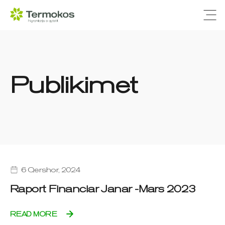
Ope
Publikimet
6 Qershor, 2024
Raport Financiar Janar -Mars 2023
READ MORE