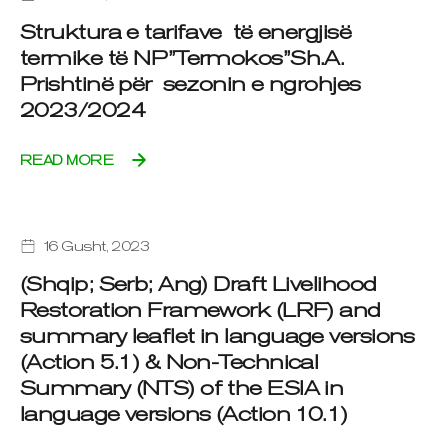
Struktura e tarifave të energjisë
termike të NP”Termokos”Sh.A.
Prishtinë për sezonin e ngrohjes
2023/2024
READ MORE
16 Gusht, 2023
(Shqip; Serb; Ang) Draft Livelihood
Restoration Framework (LRF) and
summary leaflet in language versions
(Action 5.1) & Non-Technical
Summary (NTS) of the ESIA in
language versions (Action 10.1)