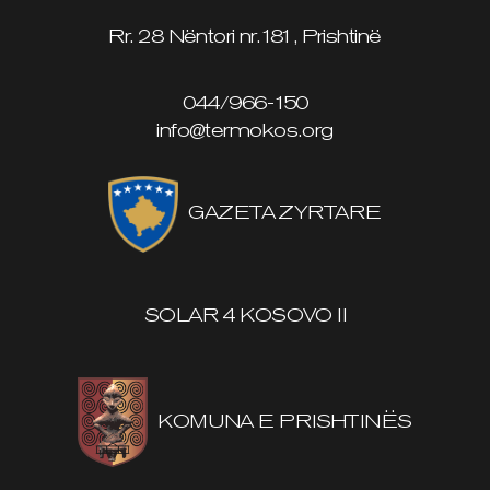
Rr. 28 Nëntori nr.181, Prishtinë
044/966-150
info@termokos.org
GAZETA ZYRTARE
SOLAR 4 KOSOVO II
KOMUNA E PRISHTINËS