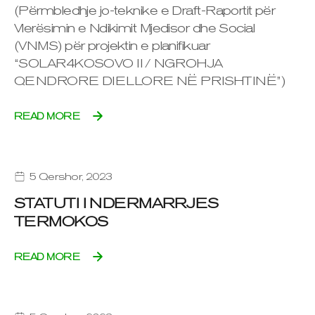
(Përmbledhje jo-teknike e Draft-Raportit për
Vlerësimin e Ndikimit Mjedisor dhe Social
(VNMS) për projektin e planifikuar
“SOLAR4KOSOVO II / NGROHJA
QENDRORE DIELLORE NË PRISHTINË”)
READ MORE
5 Qershor, 2023
STATUTI I NDERMARRJES
TERMOKOS
READ MORE