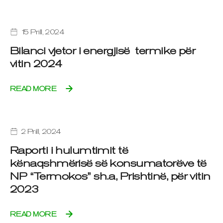
15 Prill, 2024
Bilanci vjetor i energjisë termike për
vitin 2024
READ MORE
2 Prill, 2024
Raporti i hulumtimit të
kënaqshmërisë së konsumatorëve të
NP “Termokos” sh.a, Prishtinë, për vitin
2023
READ MORE