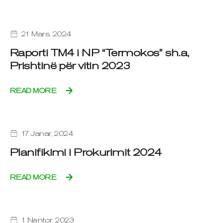
21 Mars, 2024
Raporti TM4 i NP “Termokos” sh.a,
Prishtinë për vitin 2023
READ MORE
17 Janar, 2024
Planifikimi i Prokurimit 2024
READ MORE
1 Nëntor, 2023